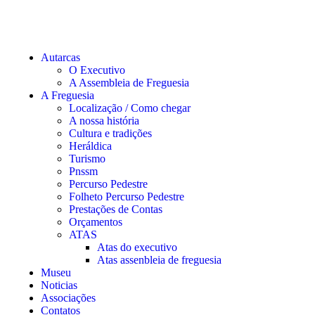
Autarcas
O Executivo
A Assembleia de Freguesia
A Freguesia
Localização / Como chegar
A nossa história
Cultura e tradições
Heráldica
Turismo
Pnssm
Percurso Pedestre
Folheto Percurso Pedestre
Prestações de Contas
Orçamentos
ATAS
Atas do executivo
Atas assenbleia de freguesia
Museu
Noticias
Associações
Contatos