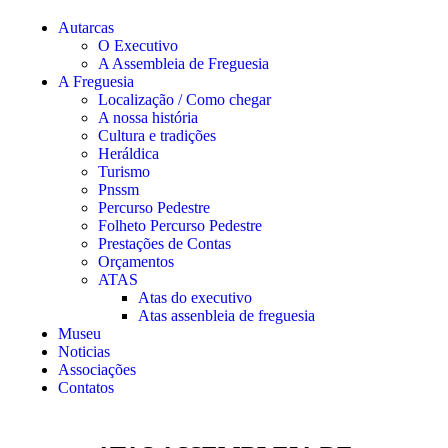
Autarcas
O Executivo
A Assembleia de Freguesia
A Freguesia
Localização / Como chegar
A nossa história
Cultura e tradições
Heráldica
Turismo
Pnssm
Percurso Pedestre
Folheto Percurso Pedestre
Prestações de Contas
Orçamentos
ATAS
Atas do executivo
Atas assenbleia de freguesia
Museu
Noticias
Associações
Contatos